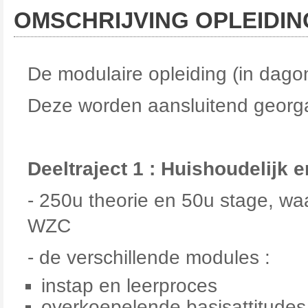
OMSCHRIJVING OPLEIDIN
De modulaire opleiding (in dagon
Deze worden aansluitend georg
Deeltraject 1 : Huishoudelijk 
- 250u theorie en 50u stage, wa
WZC
- de verschillende modules :
instap en leerproces
overkoepelende basisattitudes