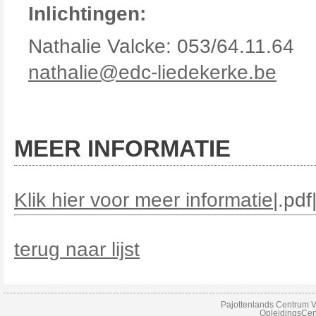
Inlichtingen:
Nathalie Valcke: 053/64.11.64
nathalie@edc-liedekerke.be
MEER INFORMATIE
Klik hier voor meer informatie
|.pd
terug naar lijst
Pajottenlands Centrum V
OpleidingsCen