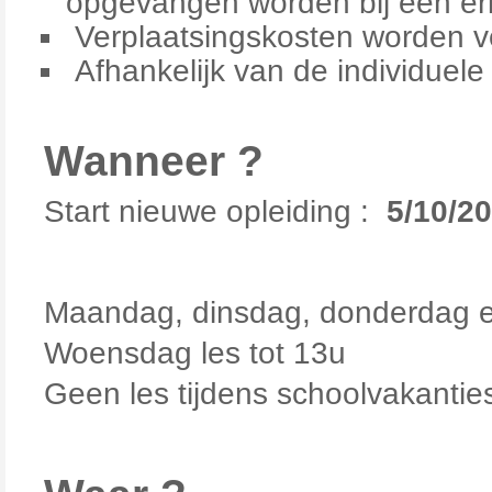
opgevangen worden bij een er
Verplaatsingskosten worden 
Afhankelijk van de individuele 
Wanneer ?
Start nieuwe opleiding :
5/10/2
Maandag, dinsdag, donderdag en 
Woensdag les tot 13u
Geen les tijdens schoolvakantie