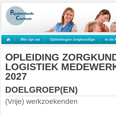
Wie zijn we
Opleidingen zorgkundige
In de 
OPLEIDING ZORGKUNDIGE / HUISHOUDELIJK &
LOGISTIEK MEDEWERK
2027
DOELGROEP(EN)
(Vrije) werkzoekenden