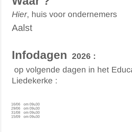
Waar ?
Hier
, huis voor ondernemers
Aalst
Infodagen
2026 :
op volgende dagen in het Educa
Liedekerke :
16/06
om 09u30
29/06
om 09u30
31/08
om 09u30
15/09
om 09u30